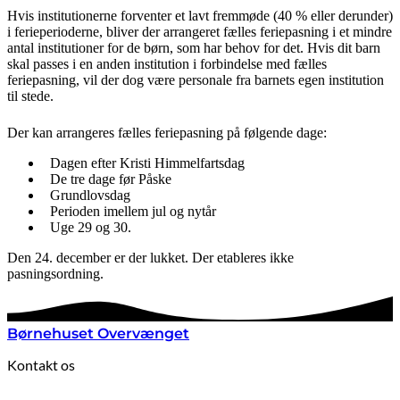
Hvis institutionerne forventer et lavt fremmøde (40 % eller derunder)
i ferieperioderne, bliver der arrangeret fælles feriepasning i et mindre
antal institutioner for de børn, som har behov for det. Hvis dit barn
skal passes i en anden institution i forbindelse med fælles
feriepasning, vil der dog være personale fra barnets egen institution
til stede.
Der kan arrangeres fælles feriepasning på følgende dage:
Dagen efter Kristi Himmelfartsdag
De tre dage før Påske
Grundlovsdag
Perioden imellem jul og nytår
Uge 29 og 30.
Den 24. december er der lukket. Der etableres ikke
pasningsordning.
Børnehuset Overvænget
Kontakt os