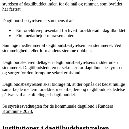
styrelsen af dagtilbuddet inden for de mål og rammer, som byrådet
har fastsat.
Dagtilbudsbestyrelsen er sammensat af:
En forældrerepræsentant fra hvert forældreråd i dagtilbuddet
Fire medarbejderrepræsentanter.
Samtlige medlemmer af dagtilbudsbestyrelsen har stemmeret. Ved
stemmelighed tæller formandens stemme dobbelt.
Dagtilbudslederen deltager i dagtilbudsbestyrelsens møder uden
stemmeret. Dagtilbudslederen er sekretær for dagtilbudsbestyrelsen
og sørger for den fornødne sekretærbistand.
Dagtilbudsbestyrelsen skal bidrage til, at der opnås det bedst mulige
samarbejde mellem forældre, medarbejdere og dagtilbuddets ledelse
på tværs af alle afdelinger i dagtilbuddet.
Se styrelsesvedtægten for de kommunale dagtilbud i Randers
Kommune 2023.
Institutioner i dagtilbudsbestyrelsen